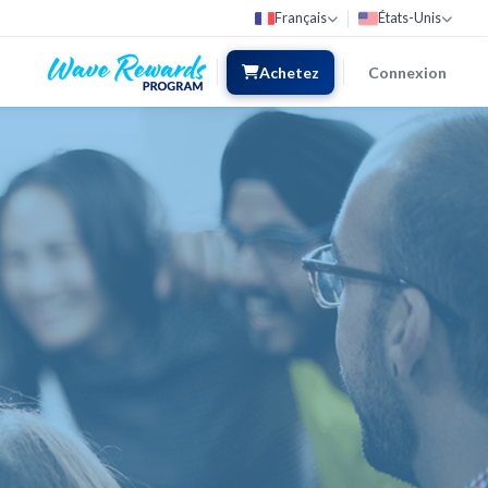
Français
États-Unis
Achetez
Connexion