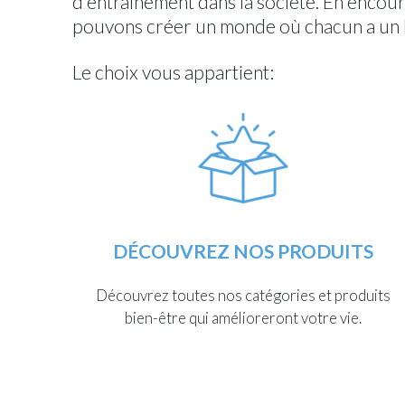
d'entraînement dans la société. En enco
pouvons créer un monde où chacun a un but
Le choix vous appartient:
DÉCOUVREZ NOS PRODUITS
Découvrez toutes nos catégories et produits
bien-être qui amélioreront votre vie.