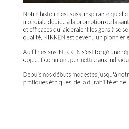
Notre histoire est aussi inspirante qu'e
mondiale dédiée à la promotion de la san
et efficaces qui aideraient les gens à se
qualité, NIKKEN est devenu un pionnier e
Au fil des ans, NIKKEN s'est forgé une r
objectif commun : permettre aux individus
Depuis nos débuts modestes jusqu'à not
pratiques éthiques, de la durabilité et 