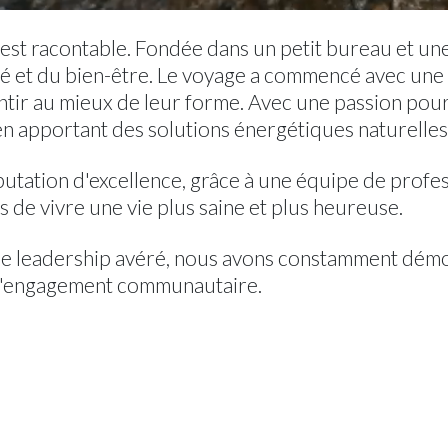
lle est racontable. Fondée dans un petit bureau et
té et du bien-être. Le voyage a commencé avec une 
 sentir au mieux de leur forme. Avec une passion pou
n apportant des solutions énergétiques naturelles 
éputation d'excellence, grâce à une équipe de prof
 de vivre une vie plus saine et plus heureuse.
re leadership avéré, nous avons constamment dém
de l'engagement communautaire.