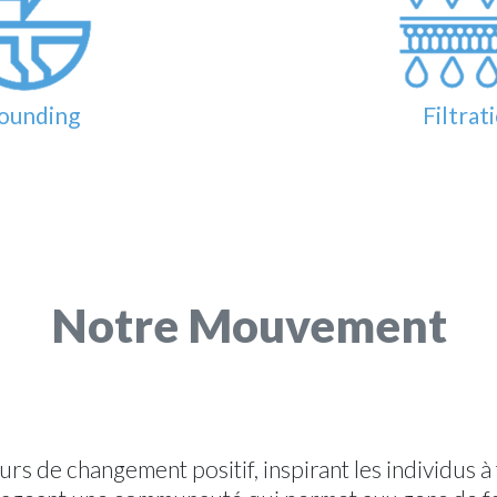
ounding
Filtrat
Notre Mouvement
de changement positif, inspirant les individus à t