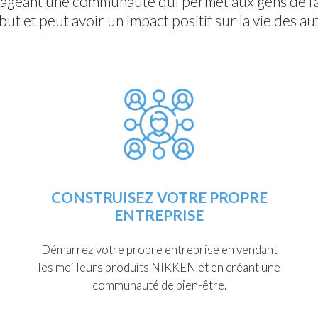
urageant une communauté qui permet aux gens de fa
 et peut avoir un impact positif sur la vie des au
CONSTRUISEZ VOTRE PROPRE
ENTREPRISE
Démarrez votre propre entreprise en vendant
les meilleurs produits NIKKEN et en créant une
communauté de bien-être.