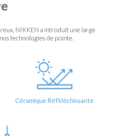
re
ureux, NIKKEN a introduit une large
nos technologies de pointe.
Céramique Réfkléchissante