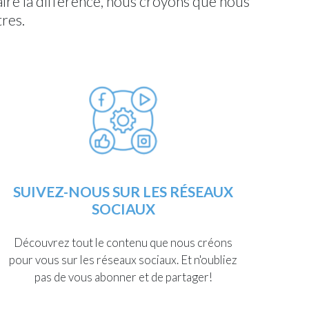
ire la différence, nous croyons que nous
tres.
SUIVEZ-NOUS SUR LES RÉSEAUX
SOCIAUX
Découvrez tout le contenu que nous créons
pour vous sur les réseaux sociaux. Et n'oubliez
pas de vous abonner et de partager!