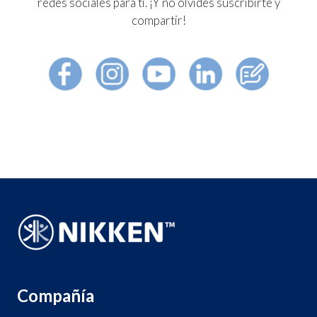
redes sociales para ti. ¡Y no olvides suscribirte y
compartir!
Compañía