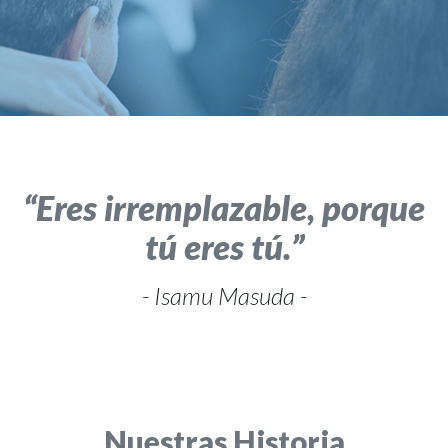
Eres irremplazable, porque
tú eres tú.
- Isamu Masuda -
Nuestras Historia