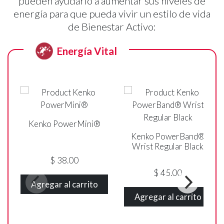
pueden ayudarlo a aumentar sus niveles de
energía para que pueda vivir un estilo de vida
de Bienestar Activo:
Energía Vital
Kenko PowerMini®
Kenko PowerBand®
Wrist Regular Black
$
38.00
$
45.00
Agregar al carrito
Agregar al carrito