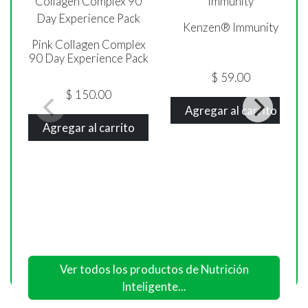
Kenzen® Immunity
Pink Collagen Complex
90 Day Experience Pack
$
59.00
$
150.00
Agregar al carrito
Agregar al carrito
Ver todos los productos de Nutrición
Inteligente...